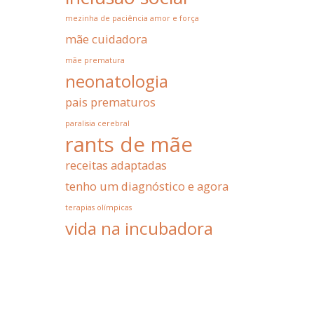
mezinha de paciência amor e força
mãe cuidadora
mãe prematura
neonatologia
pais prematuros
paralisia cerebral
rants de mãe
receitas adaptadas
tenho um diagnóstico e agora
terapias olímpicas
vida na incubadora