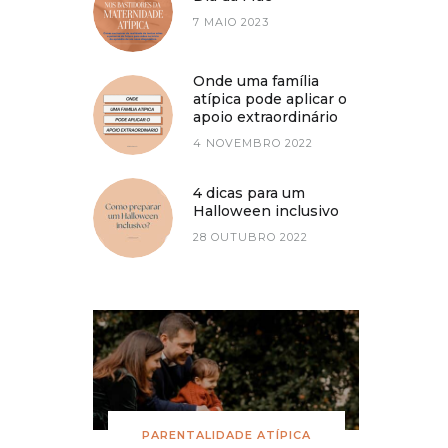
7 MAIO 2023
Onde uma família
atípica pode aplicar o
apoio extraordinário
4 NOVEMBRO 2022
4 dicas para um
Halloween inclusivo
28 OUTUBRO 2022
PARENTALIDADE ATÍPICA