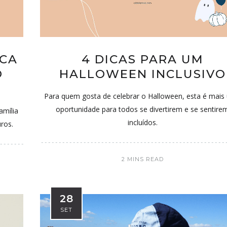
ICA
4 DICAS PARA UM
O
HALLOWEEN INCLUSIVO
Para quem gosta de celebrar o Halloween, esta é mais
oportunidade para todos se divertirem e se sentire
amília
incluídos.
uros.
2 MINS READ
28
SET