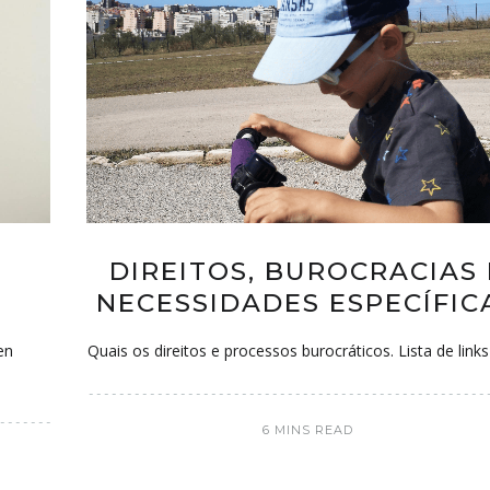
N
DIREITOS, BUROCRACIAS 
NECESSIDADES ESPECÍFIC
en
Quais os direitos e processos burocráticos. Lista de links
6 MINS READ