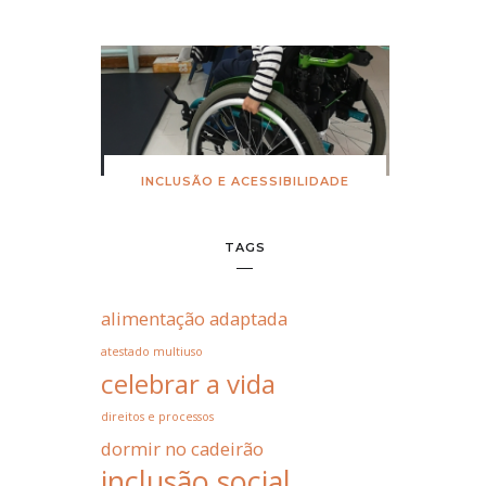
INCLUSÃO E ACESSIBILIDADE
TAGS
alimentação adaptada
atestado multiuso
celebrar a vida
direitos e processos
dormir no cadeirão
inclusão social