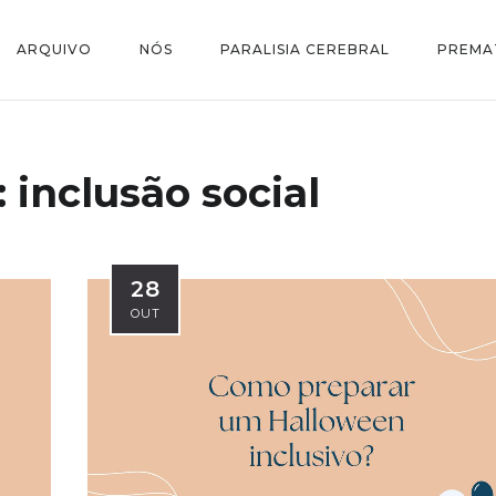
ARQUIVO
NÓS
PARALISIA CEREBRAL
PREMA
:
inclusão social
28
OUT