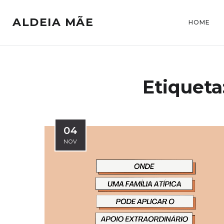
ALDEIA MÃE
HOME
Etiqueta
04
NOV