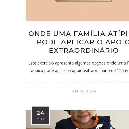
ONDE UMA FAMÍLIA ATÍP
PODE APLICAR O APOI
EXTRAORDINÁRIO
Este exercício apresenta algumas opções onde uma f
atípica pode aplicar o apoio extraordinário de 125 e
3 MINS READ
24
OUT