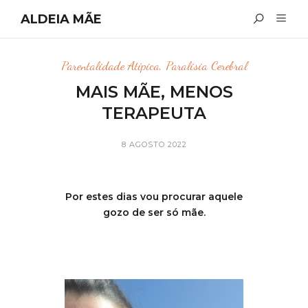
ALDEIA MÃE
Parentalidade Atípica
,
Paralisia Cerebral
MAIS MÃE, MENOS
TERAPEUTA
8 AGOSTO 2022
Por estes dias vou procurar aquele
gozo de ser só mãe.