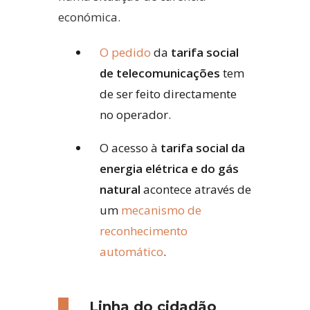
económica.
O pedido
da
tarifa social
de telecomunicações
tem
de ser feito directamente
no operador.
O acesso à
tarifa social da
energia elétrica e do gás
natural
acontece através de
um
mecanismo de
reconhecimento
automático
.
Linha do cidadão