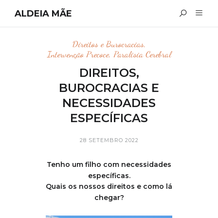
ALDEIA MÃE
Direitos e Burocracias
,
Intervenção Precoce
,
Paralisia Cerebral
DIREITOS,
BUROCRACIAS E
NECESSIDADES
ESPECÍFICAS
28 SETEMBRO 2022
Tenho um filho com necessidades
específicas.
Quais os nossos direitos e como lá
chegar?