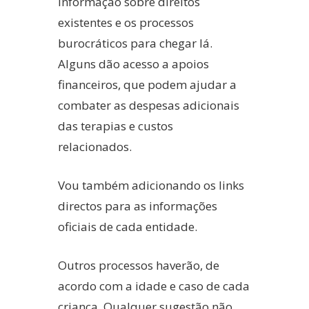
informação sobre direitos
existentes e os processos
a da Mãe
burocráticos para chegar lá.
Alguns dão acesso a apoios
financeiros, que podem ajudar a
combater as despesas adicionais
das terapias e custos
relacionados.
Vou também adicionando os links
directos para as informações
oficiais de cada entidade.
Outros processos haverão, de
acordo com a idade e caso de cada
criança. Qualquer sugestão não