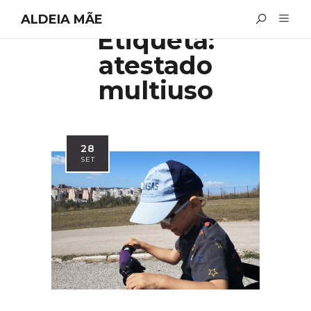
ALDEIA MÃE
Etiqueta:
atestado
multiuso
28
SET