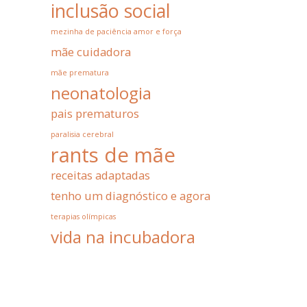
inclusão social
mezinha de paciência amor e força
mãe cuidadora
mãe prematura
neonatologia
pais prematuros
paralisia cerebral
rants de mãe
receitas adaptadas
tenho um diagnóstico e agora
terapias olímpicas
vida na incubadora