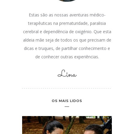
a da Mãe
Estas são as nossas aventuras médico-
terapêuticas na prematuridade, paralisia
cerebral e dependência de oxigénio. Que esta
aldeia mãe seja de todos os que precisam de
dicas e truques, de partilhar conhecimento e
de conhecer outras experiências.
Lina
OS MAIS LIDOS